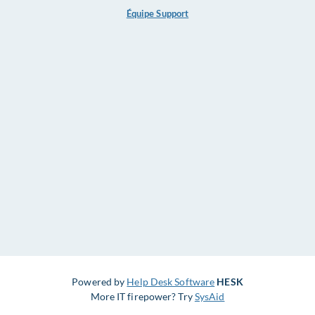
Équipe Support
Powered by
Help Desk Software
HESK
More IT firepower? Try
SysAid